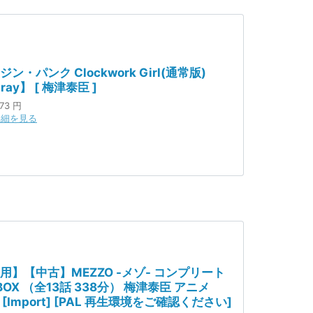
ン・パンク Clockwork Girl(通常版)
-ray】 [ 梅津泰臣 ]
73 円
詳細を見る
用】【中古】MEZZO -メゾ- コンプリート
BOX （全13話 338分） 梅津泰臣 アニメ
] [Import] [PAL 再生環境をご確認ください]