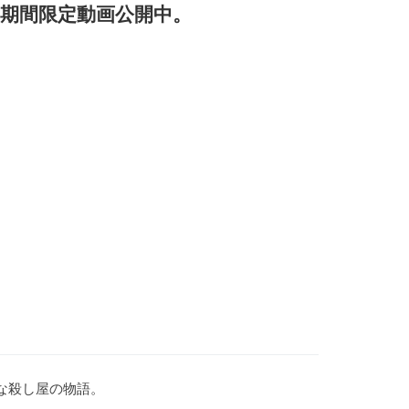
ION』期間限定動画公開中。
な殺し屋の物語。