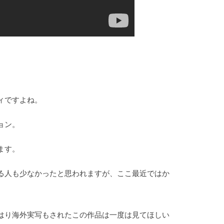
ィですよね。
ョン。
ます。
る人も少なかったと思われますが、ここ最近ではか
はり海外実写もされたこの作品は一度は見てほしい