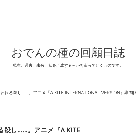
おでんの種の回顧日誌
現在、過去、未来、私を形成する何かを綴っていくものです。
る殺し……。アニメ『A KITE INTERNATIONAL VERSION』期
し……。アニメ『A KITE